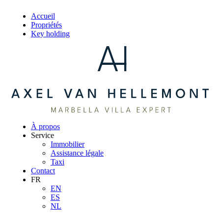
Accueil
Propriétés
Key holding
À propos
Service
Immobilier
Assistance légale
Taxi
Contact
FR
EN
ES
NL