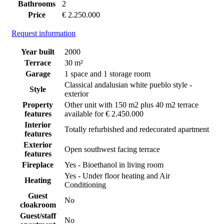
Bathrooms
2
Price
€ 2.250.000
Request information
Year built
2000
Terrace
30 m²
Garage
1 space and 1 storage room
Classical andalusian white pueblo style -
Style
exterior
Property
Other unit with 150 m2 plus 40 m2 terrace
features
available for € 2.450.000
Interior
Totally refurbished and redecorated apartment
features
Exterior
Open southwest facing terrace
features
Fireplace
Yes - Bioethanol in living room
Yes - Under floor heating and Air
Heating
Conditioning
Guest
No
cloakroom
Guest/staff
No