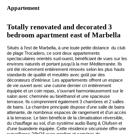
Appartement
Totally renovated and decorated 3
bedroom apartment east of Marbella
Situés à l’est de Marbella, à une toute petite distance du club
de plage Trocadero, ce sont deux appartements
spectaculaires orientés sud-ouest, bénéficiant de vues sur les
environs naturels et portant jusqu’à la mer Méditerranée. Ils
ont été récemment entièrement rénovés selon les plus hauts
standards de qualité et meublés avec goût par des
décorateurs d’intérieur. Les appartements offrent un espace
de vie ouvert avec une cuisine dernier cri entièrement
équipée et un coin repas, s’ouvrant harmonieusement sur le
salon avec cheminée au bioéthanol et une spacieuse
terrasse. Ils comprennent également 3 chambres et 2 salles
de bains. La chambre principale dispose d'une salle de bains
attenante, de nombreux espaces de rangement et d’un accès
à la terrasse.
Le bien bénéficie de la climatisation réversible,
du chauffage au sol, d’un système audio Bang & Olufsen et
d’une buanderie équipée. Cette résidence sécurisée offre une
surveillance 24h/24 avec gardien et caméras de