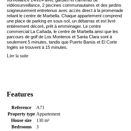
vidéosurveillance, 2 piscines communautaires et des jardins
soigneusement entretenus avec accès direct à la promenade
reliant le centre de Marbella. Chaque appartement comprend
une place de parking en sous-sol, un débarras et est livré
entièrement décoré, prêt à emménager. Le centre
commercial La Cañada, le centre de Marbella ainsi que les
parcours de golf de Los Monteros et Santa Clara sont à
seulement 5 minutes, tandis que Puerto Banús et El Corte
Inglés se trouvent à 15 minutes.
Lire la suite
Features
Reference
A71
Property type
Appartement
House size
130 m²
Bedrooms
3