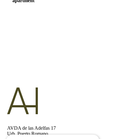
apartment
AVDA de las Adelfas 17
Urb. Puerto Romano